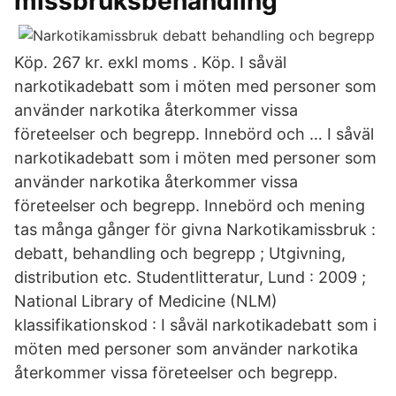
missbruksbehandling
Köp. 267 kr. exkl moms . Köp. I såväl
narkotikadebatt som i möten med personer som
använder narkotika återkommer vissa
företeelser och begrepp. Innebörd och … I såväl
narkotikadebatt som i möten med personer som
använder narkotika återkommer vissa
företeelser och begrepp. Innebörd och mening
tas många gånger för givna Narkotikamissbruk :
debatt, behandling och begrepp ; Utgivning,
distribution etc. Studentlitteratur, Lund : 2009 ;
National Library of Medicine (NLM)
klassifikationskod : I såväl narkotikadebatt som i
möten med personer som använder narkotika
återkommer vissa företeelser och begrepp.