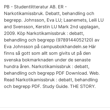
PB - Studentlitteratur AB. ER -
Narkotikamissbruk. Debatt, behandling och
begrepp. Johnsson, Eva LU; Laanemets, Leili LU
and Svensson, Kerstin LU Mark 2nd upplagan,
2009. Köp Narkotikamissbruk : debatt,
behandling och begrepp (9789144052120) av
Eva Johnsson på campusbokhandeln.se Här
finns så gott som allt som givits ut på den
svenska bokmarknaden under de senaste
hundra åren. Narkotikamissbruk : debatt,
behandling och begrepp PDF Download. Web.
Read Narkotikamissbruk : debatt, behandling
och begrepp PDF. Study Guide. THE STORY.