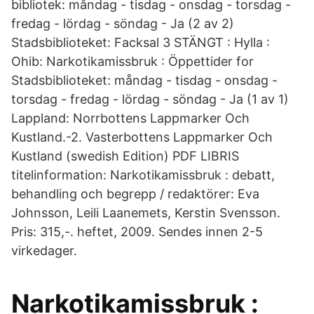
bibliotek: måndag - tisdag - onsdag - torsdag -
fredag - lördag - söndag - Ja (2 av 2)
Stadsbiblioteket: Facksal 3 STÄNGT : Hylla :
Ohib: Narkotikamissbruk : Öppettider for
Stadsbiblioteket: måndag - tisdag - onsdag -
torsdag - fredag - lördag - söndag - Ja (1 av 1)
Lappland: Norrbottens Lappmarker Och
Kustland.-2. Vasterbottens Lappmarker Och
Kustland (swedish Edition) PDF LIBRIS
titelinformation: Narkotikamissbruk : debatt,
behandling och begrepp / redaktörer: Eva
Johnsson, Leili Laanemets, Kerstin Svensson.
Pris: 315,-. heftet, 2009. Sendes innen 2-5
virkedager.
Narkotikamissbruk :