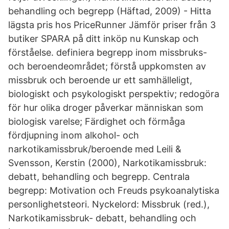
behandling och begrepp (Häftad, 2009) - Hitta
lägsta pris hos PriceRunner Jämför priser från 3
butiker SPARA på ditt inköp nu Kunskap och
förståelse. definiera begrepp inom missbruks-
och beroendeområdet; förstå uppkomsten av
missbruk och beroende ur ett samhälleligt,
biologiskt och psykologiskt perspektiv; redogöra
för hur olika droger påverkar människan som
biologisk varelse; Färdighet och förmåga
fördjupning inom alkohol- och
narkotikamissbruk/beroende med Leili &
Svensson, Kerstin (2000), Narkotikamissbruk:
debatt, behandling och begrepp. Centrala
begrepp: Motivation och Freuds psykoanalytiska
personlighetsteori. Nyckelord: Missbruk (red.),
Narkotikamissbruk- debatt, behandling och