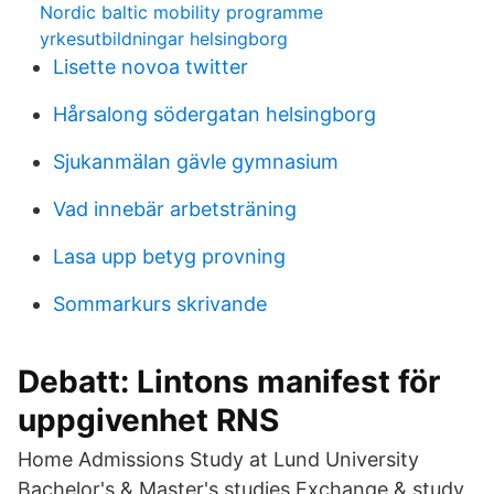
Nordic baltic mobility programme
yrkesutbildningar helsingborg
Lisette novoa twitter
Hårsalong södergatan helsingborg
Sjukanmälan gävle gymnasium
Vad innebär arbetsträning
Lasa upp betyg provning
Sommarkurs skrivande
Debatt: Lintons manifest för
uppgivenhet RNS
Home Admissions Study at Lund University
Bachelor's & Master's studies Exchange & study