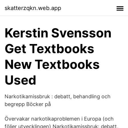
skatterzqkn.web.app
Kerstin Svensson
Get Textbooks
New Textbooks
Used
Narkotikamissbruk : debatt, behandling och
begrepp Böcker på
Övervakar narkotikaproblemen i Europa (och
följer utvecklingen) Narkotikamissbruk: debatt,