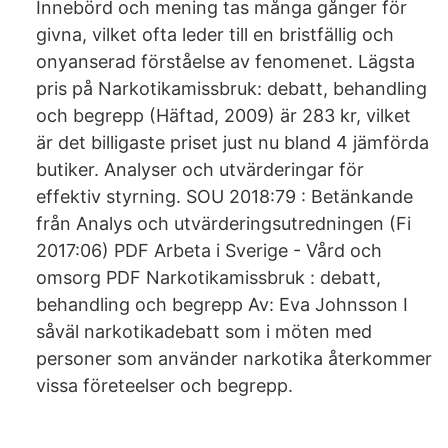
Innebörd och mening tas många gånger för
givna, vilket ofta leder till en bristfällig och
onyanserad förståelse av fenomenet. Lägsta
pris på Narkotikamissbruk: debatt, behandling
och begrepp (Häftad, 2009) är 283 kr, vilket
är det billigaste priset just nu bland 4 jämförda
butiker. Analyser och utvärderingar för
effektiv styrning. SOU 2018:79 : Betänkande
från Analys och utvärderingsutredningen (Fi
2017:06) PDF Arbeta i Sverige - Vård och
omsorg PDF Narkotikamissbruk : debatt,
behandling och begrepp Av: Eva Johnsson I
såväl narkotikadebatt som i möten med
personer som använder narkotika återkommer
vissa företeelser och begrepp.