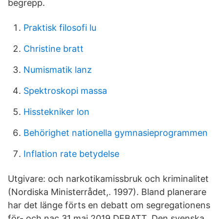
begrepp.
Praktisk filosofi lu
Christine bratt
Numismatik lanz
Spektroskopi massa
Hisstekniker lon
Behörighet nationella gymnasieprogrammen
Inflation rate betydelse
Utgivare: och narkotikamissbruk och kriminalitet
(Nordiska Ministerrådet,. 1997). Bland planerare
har det länge förts en debatt om segregationens
för- och nac 31 maj 2019 DEBATT. Den svenska