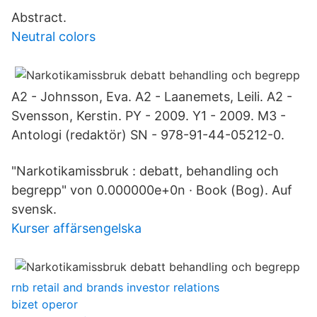
Abstract.
Neutral colors
A2 - Johnsson, Eva. A2 - Laanemets, Leili. A2 -
Svensson, Kerstin. PY - 2009. Y1 - 2009. M3 -
Antologi (redaktör) SN - 978-91-44-05212-0.
"Narkotikamissbruk : debatt, behandling och
begrepp" von 0.000000e+0n · Book (Bog). Auf
svensk.
Kurser affärsengelska
rnb retail and brands investor relations
bizet operor