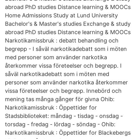
abroad PhD studies Distance learning & MOOCs
Home Admissions Study at Lund University
Bachelor's & Master's studies Exchange & study
abroad PhD studies Distance learning & MOOCs
Narkotikamissbruk : debatt behandling och
begrepp - I såväl narkotikadebatt som i möten
med personer som använder narkotika
återkommer vissa företeelser och begrepp. I
såväl narkotikadebatt som i möten med
personer som använder narkotika återkommer
vissa företeelser och begrepp. Innebörd och
mening tas många gånger för givna Ohib:
Narkotikamissbruk : Öppettider for
Stadsbiblioteket: måndag - tisdag - onsdag -
torsdag - fredag - lördag - söndag - Ohib:
Narkotikamissbruk : Öppettider for Blackebergs