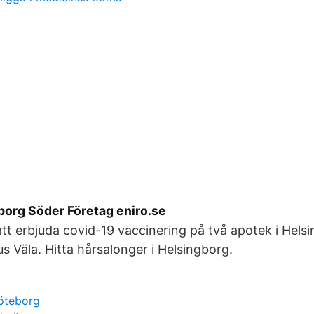
borg Söder Företag eniro.se
tt erbjuda covid-19 vaccinering på två apotek i Hels
s Väla. Hitta hårsalonger i Helsingborg.
öteborg