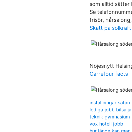
som alltid sätte
Se telefonnummer
frisör, hårsalong,
Skatt pa solkraft
Nöjesnytt Helsing
Carrefour facts
inställningar safari
lediga jobb bilsalja
teknik gymnasium 
vox hotell jobb
hur länge kan man 