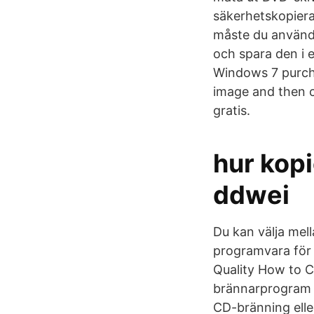
säkerhetskopiera
måste du använda
och spara den i 
Windows 7 purcha
image and then c
gratis.
hur kopi
ddwei
Du kan välja mell
programvara för
Quality How to 
brännarprogram f
CD-bränning elle