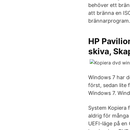
behöver ett brän
att bränna en ISO-
brännarprogram
HP Pavilio
skiva, Ska
Windows 7 har d
först, sedan lite
Windows 7. Wind
System Kopiera fi
aldrig för många
UEFI-läge på en 