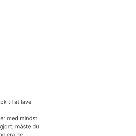
 til at lave
kker med mindst
gjort, måste du
opiera de