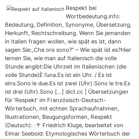
Respekt bei
Wortbedeutung.info:
Bedeutung, Definition, Synonyme, Übersetzung,
Herkunft, Rechtschreibung. Wenn Sie jemanden
in Italien fragen wollen, wie spät es ist, dann
sagen Sie:„Che ore sono?” – Wie spät ist es?Hier
lernen Sie, wie man auf Italienisch die volle
Stunde angibt:Die Uhrzeit im Italienischen (die
volle Stunde)È l’una.Es ist ein Uhr. / Es ist
eins.Sono le due.Es ist zwei (Uhr).Sono le tre.Es
ist drei (Uhr).Sono […] dict.cc | Übersetzungen
für 'Respekt' im Französisch-Deutsch-
Wörterbuch, mit echten Sprachaufnahmen,
Illustrationen, Beugungsformen, Respekt
(Deutsch): ·↑ Friedrich Kluge, bearbeitet von
Elmar Seebold: Etymologisches Wörterbuch der