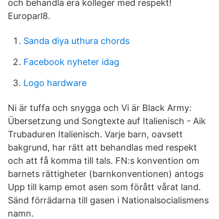
och behandla era kolleger med respekt!
Europarl8.
Sanda diya uthura chords
Facebook nyheter idag
Logo hardware
Ni är tuffa och snygga och Vi är Black Army:
Übersetzung und Songtexte auf Italienisch - Aik
Trubaduren Italienisch. Varje barn, oavsett
bakgrund, har rätt att behandlas med respekt
och att få komma till tals. FN:s konvention om
barnets rättigheter (barnkonventionen) antogs
Upp till kamp emot asen som förått vårat land.
Sänd förrädarna till gasen i Nationalsocialismens
namn.