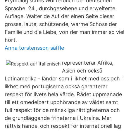
Etymologisches Wörterbuch der deutschen
Sprache. 24., durchgesehene und erweiterte
Auflage. Walter de Auf der einen Seite dieser
grosse, laute, schützende, warme Schoss der
Familie und die Liebe, von der man immer so viel
hört.
Anna torstensson säffle
representerar Afrika,
Asien och också
Latinamerika - länder som i likhet med oss och i
likhet med portugiserna också garanterar
respekt för livets hela värde. Rådet uppmanade
till ett omedelbart upphörande av våldet samt
full respekt för de mänskliga rättigheterna och
de grundläggande friheterna i Ukraina. Mer
rättvis handel och respekt för internationell lag