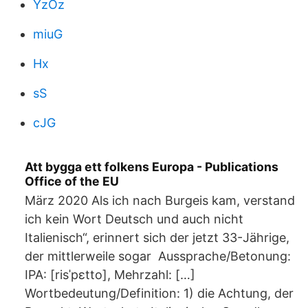
YzOz
miuG
Hx
sS
cJG
Att bygga ett folkens Europa - Publications
Office of the EU
März 2020 Als ich nach Burgeis kam, verstand
ich kein Wort Deutsch und auch nicht
Italienisch“, erinnert sich der jetzt 33-Jährige,
der mittlerweile sogar Aussprache/Betonung:
IPA: [risˈpɛtto], Mehrzahl: […]
Wortbedeutung/Definition: 1) die Achtung, der