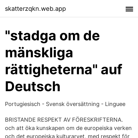
skatterzqkn.web.app
"stadga om de
mänskliga
rättigheterna" auf
Deutsch
Portugiesisch - Svensk översättning - Linguee
BRISTANDE RESPEKT AV FÖRESKRIFTERNA.
och att öka kunskapen om de europeiska verken
och det europeiska kulturarvet, med respekt för