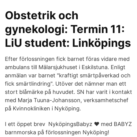
Obstetrik och
gynekologi: Termin 11:
LiU student: Linköpings
Efter förlossningen fick barnet föras vidare med
ambulans till Mälarsjukhuset i Eskilstuna. Enligt
anmälan var barnet "kraftigt smärtpåverkad och
fick smärtlindring". Utöver det nämner man ett
stort blåmärke på huvudet. SN har varit i kontakt
med Marja Tuuna-Johansson, verksamhetschef
på Kvinnokliniken i Nyköping.
I ett öppet brev NyköpingsBabyz ❤️ med BABYZ
barnmorska på förlossningen Nyköping!