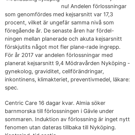
nu! Andelen förlossningar
som genomfördes med kejsarsnitt var 17,3
procent, vilket är ungefär samma nivå som
föregående år. De senaste åren har fördel-
ningen mellan planerade och akuta kejsarsnitt
förskjutits något mot fler plane-rade ingrepp.
För år 2017 var andelen förlossningar med
planerat kejsarsnitt 9,4 Mödravården Nyköping -
gynekolog, graviditet, cellförändringar,
inkontinens, klimakteriet, preventivmedel, läkare:
spec.
Centric Care 16 dagar kvar. Almia söker
barnmorska till förlossningen i Gävle under
sommaren. Induktion av förlossning är inget nytt
fenomen utan dateras tillbaka till Nyköping.