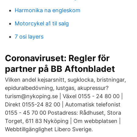
Harmonika na engleskom
Motorcykel a1 til salg
7 osi layers
Coronaviruset: Regler för
partner på BB Aftonbladet
Vilken andel kejsarsnitt, sugklocka, bristningar,
epiduralbedövning, lustgas, akupressur?
turism@nykoping.se | Växel 0155 - 24 80 00 |
Direkt 0155-24 82 00 | Automatisk telefonist
0155 - 45 70 00 Postadress: Rådhuset, Stora
Torget, 611 83 Nyköping | Om webbplatsen |
Webbtillgänglighet Libero Sverige.