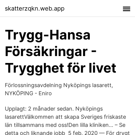
skatterzqkn.web.app
Trygg-Hansa
Försäkringar -
Trygghet för livet
Förlossningsavdelning Nyköpings lasarett,
NYKÖPING - Eniro
Upplagt: 2 månader sedan. Nyköpings
lasarettVälkommen att skapa Sveriges friskaste
län tillsammans med oss!Den lilla kliniken… – Se
detta och liknande jobb 5 feb. 2020 — För drygt