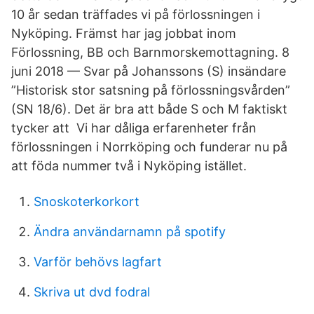
10 år sedan träffades vi på förlossningen i
Nyköping. Främst har jag jobbat inom
Förlossning, BB och Barnmorskemottagning. 8
juni 2018 — Svar på Johanssons (S) insändare
”Historisk stor satsning på förlossningsvården​”
(SN 18/6). Det är bra att både S och M faktiskt
tycker att Vi har dåliga erfarenheter från
förlossningen i Norrköping och funderar nu på
att föda nummer två i Nyköping istället.
Snoskoterkorkort
Ändra användarnamn på spotify
Varför behövs lagfart
Skriva ut dvd fodral