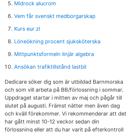
Midrock alucrom
Vem får svenskt medborgarskap
Kurs eur zl
Löneökning procent sjuksköterska
Mittpunktsformeln linjär algebra
Ansökan trafiktillstånd lastbil
Dedicare söker dig som är utbildad Barnmorska
och som vill arbeta på BB/förlossning i sommar.
Uppdraget startar i mitten av maj och pågår till
slutet på augusti. Främst nätter men även dag
och kväll förekommer. Vi rekommenderar att det
har gått minst 10-12 veckor sedan din
förlossning eller att du har varit på efterkontroll