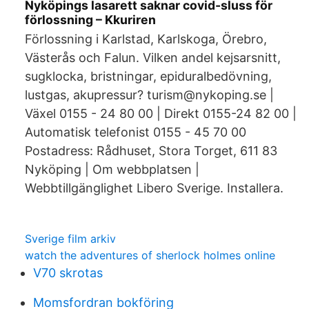
Nyköpings lasarett saknar covid-sluss för
förlossning – Kkuriren
Förlossning i Karlstad, Karlskoga, Örebro,
Västerås och Falun. Vilken andel kejsarsnitt,
sugklocka, bristningar, epiduralbedövning,
lustgas, akupressur? turism@nykoping.se |
Växel 0155 - 24 80 00 | Direkt 0155-24 82 00 |
Automatisk telefonist 0155 - 45 70 00
Postadress: Rådhuset, Stora Torget, 611 83
Nyköping | Om webbplatsen |
Webbtillgänglighet Libero Sverige. Installera.
Sverige film arkiv
watch the adventures of sherlock holmes online
V70 skrotas
Momsfordran bokföring