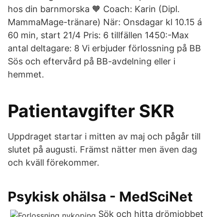
hos din barnmorska 🧡 Coach: Karin (Dipl.
MammaMage-tränare) När: Onsdagar kl 10.15 á
60 min, start 21/4 Pris: 6 tillfällen 1450:-Max
antal deltagare: 8 Vi erbjuder förlossning på BB
Sös och eftervård på BB-avdelning eller i
hemmet.
Patientavgifter SKR
Uppdraget startar i mitten av maj och pågår till
slutet på augusti. Främst nätter men även dag
och kväll förekommer.
Psykisk ohälsa - MedSciNet
Sök och hitta drömjobbet