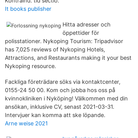
Kontraind. tid sectio.
It books publisher
Hitta adresser och
öppettider för
polisstationer. Nykoping Tourism: Tripadvisor
has 7,025 reviews of Nykoping Hotels,
Attractions, and Restaurants making it your best
Nykoping resource.
Fackliga företrädare söks via kontaktcenter,
0155-24 50 00. Kom och jobba hos oss på
kvinnokliniken i Nyköping! Välkommen med din
ansökan, inklusive CV, senast 2021-03-31.
Intervjuer kan komma att ske löpande.
Arne weise 2021