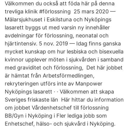
Välkommen du också att föda här på denna
trevliga klinik #förlossning 25 mars 2020 —
Mälarsjukhuset i Eskilstuna och Nyköpings
lasarett byggs ut med varsin ny innehåller
avdelningar för förlossning, neonatal och
hjärtintensiv. 5 nov. 2019 — Idag finns ganska
mycket kunskap om hur lesbiska och bisexuella
kvinnor upplever möten i sjukvården i samband
med graviditet och förlossning, Det här jobbet
är hämtat från Arbetsförmedlingen,
rekryteringen utförs inte av Manpower
Nyköpings lasarett · · Välkommen att skapa
Sveriges friskaste län Här hittar du information
om jobbet Vårdenhetschef till förlossning
BB/Gyn i Nyköping i Fler lediga jobb som
Enhetschef, hälso- och sjukvård i Nyköping.