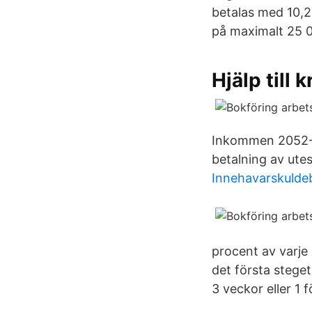
betalas med 10,2
på maximalt 25 
Hjälp till
Inkommen 2052-1
betalning av ute
Innehavarskuldeb
procent av varje
det första stege
3 veckor eller 1