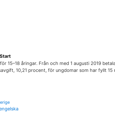
Start
 för 15–18 åringar. Från och med 1 augusti 2019 betal
avgift, 10,21 procent, för ungdomar som har fyllt 1
erige
sengelska