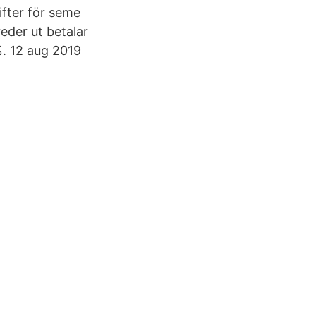
ifter för seme
eder ut betalar
%. 12 aug 2019