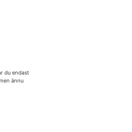
ar du endast
5 men ännu