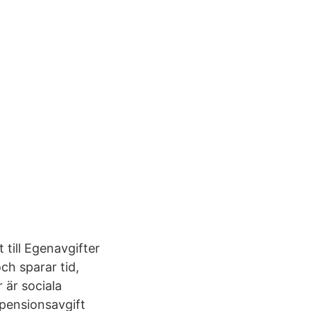
 till Egenavgifter
ch sparar tid,
 är sociala
pensionsavgift