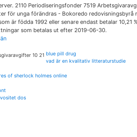
rver. 2110 Periodiseringsfonder 7519 Arbetsgivaravg
ter för unga förändras - Bokoredo redovisningsbyrå r
som är födda 1992 eller senare endast betalar 10,21 
ättningar som betalas ut efter 2019-06-30.
vän
blue pill drug
vad är en kvalitativ litteraturstudie
es of sherlock holmes online
ont
vositet dos