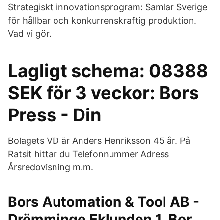
Strategiskt innovationsprogram: Samlar Sverige
för hållbar och konkurrenskraftig produktion.
Vad vi gör.
Lagligt schema: 08388
SEK för 3 veckor: Bors
Press - Din
Bolagets VD är Anders Henriksson 45 år. På
Ratsit hittar du Telefonnummer Adress
Årsredovisning m.m.
Bors Automation & Tool AB -
Drömminge Eklunden 1, Bor