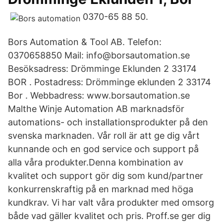
0370-65 88 50.
Bors Automation & Tool AB. Telefon:
0370658850 Mail: info@borsautomation.se
Besöksadress: Drömminge Eklunden 2 33174
BOR . Postadress: Drömminge eklunden 2 33174
Bor . Webbadress: www.borsautomation.se
Malthe Winje Automation AB marknadsför
automations- och installationsprodukter på den
svenska marknaden. Vår roll är att ge dig vårt
kunnande och en god service och support på
alla våra produkter.Denna kombination av
kvalitet och support gör dig som kund/partner
konkurrenskraftig på en marknad med höga
kundkrav. Vi har valt våra produkter med omsorg
både vad gäller kvalitet och pris. Proff.se ger dig