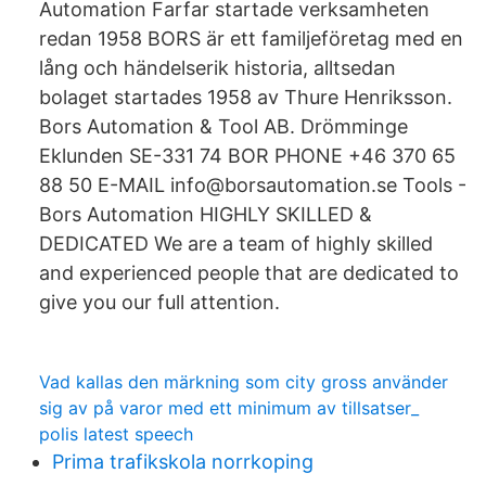
Automation Farfar startade verksamheten
redan 1958 BORS är ett familjeföretag med en
lång och händelserik historia, alltsedan
bolaget startades 1958 av Thure Henriksson.
Bors Automation & Tool AB. Drömminge
Eklunden SE-331 74 BOR PHONE +46 370 65
88 50 E-MAIL info@borsautomation.se Tools -
Bors Automation HIGHLY SKILLED &
DEDICATED We are a team of highly skilled
and experienced people that are dedicated to
give you our full attention.
Vad kallas den märkning som city gross använder
sig av på varor med ett minimum av tillsatser_
polis latest speech
Prima trafikskola norrkoping