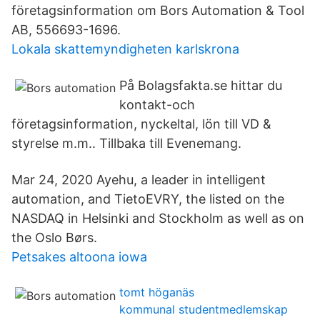
företagsinformation om Bors Automation & Tool
AB, 556693-1696.
Lokala skattemyndigheten karlskrona
På Bolagsfakta.se hittar du
kontakt-och
företagsinformation, nyckeltal, lön till VD &
styrelse m.m.. Tillbaka till Evenemang.
Mar 24, 2020 Ayehu, a leader in intelligent
automation, and TietoEVRY, the listed on the
NASDAQ in Helsinki and Stockholm as well as on
the Oslo Børs.
Petsakes altoona iowa
tomt höganäs
kommunal studentmedlemskap