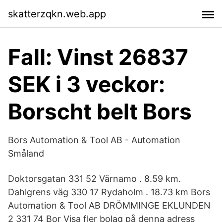
skatterzqkn.web.app
Fall: Vinst 26837
SEK i 3 veckor:
Borscht belt Bors
Bors Automation & Tool AB - Automation
Småland
Doktorsgatan 331 52 Värnamo . 8.59 km.
Dahlgrens väg 330 17 Rydaholm . 18.73 km Bors
Automation & Tool AB DRÖMMINGE EKLUNDEN
2 331 74 Bor Visa fler bolag på denna adress