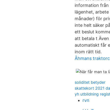
information från 
lägenhet, arbete
månader) för pri
inte helt säker 
ett beslut komme
att betala t Även
automatiskt får 
inom rätt tid.
Åhmans traktorc
soliditet betyder
skattekort 2021 d
yh utbildning regis
rvn