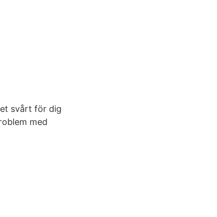
t svårt för dig
problem med