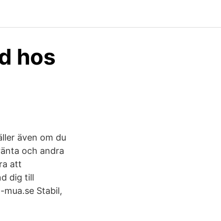
d hos
gäller även om du
sränta och andra
ra att
 dig till
-mua.se Stabil,